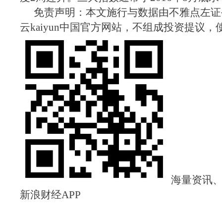
免责声明：本文施行与数据由不雅点左证
云kaiyun中国官方网站，不组成投资提议
海量资讯、
新浪财经APP