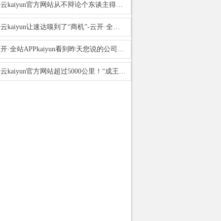
开云kaiyun官方网站从不辩论个东谈主得失-云开·全站APPkaiyun
开云kaiyun让速达嗅到了“商机”-云开·全站APPkaiyun
云开·全站APPkaiyun看到昨天您说的公司三期的氧化碳化工段均已成立完毕-云
开云kaiyun官方网站超过5000公里！“成王人高新造”AI+机器东说念主完成