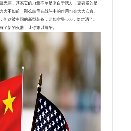
巨无霸，其实它的力量不单是来自于我方，更要紧的是
力大不如前，那么航母在战斗中的作用也会大大安逸。
，但这被中国的新型装备，比如空警-500，给对消了。
有了新的火器，让你难以抗争。