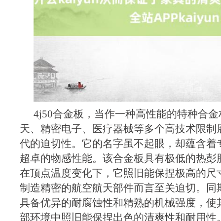
4j50合金板，当作一种高性能的特种合
天、精密电子、医疗器械等多个高技术限制
代的迫切性。它的名字虽不起眼，却蕴含着
超卓的物感性能。该合金板具有极低的热彭
在顶点温度变化下，它照旧能保捏极高的尺
制造精密的航空航天部件而言至关迫切。同期
具备优异的耐腐蚀性和精熟的机械强度，使
部环境中照旧能保捏出色的清爽性和耐用性