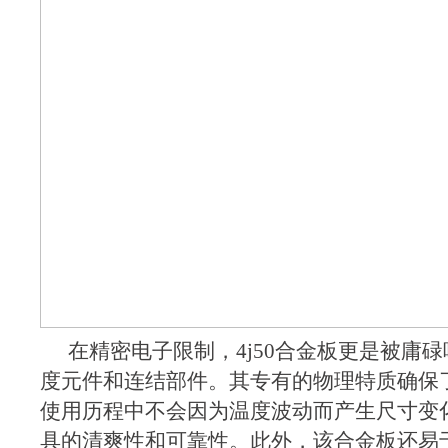
在精密电子限制，4j50合金板更是被庸
度元件和连结部件。其专有的物理特质确保
使用历程中不会因为温度波动而产生尺寸变
具的清爽性和可靠性。此外，该合金板还易