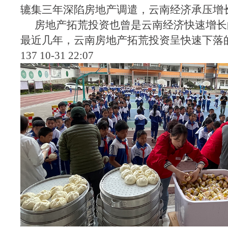
辘集三年深陷房地产调遣，云南经济承压增
房地产拓荒投资也曾是云南经济快速增长
最近几年，云南房地产拓荒投资呈快速下落
137 10-31 22:07