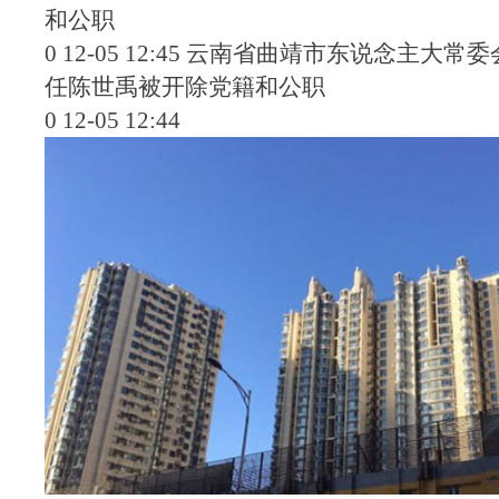
和公职
0 12-05 12:45 云南省曲靖市东说念主大
任陈世禹被开除党籍和公职
0 12-05 12:44