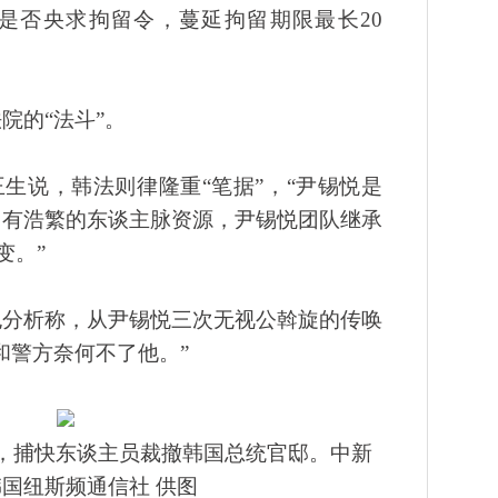
是否央求拘留令，蔓延拘留期限最长20
院的“法斗”。
王生说，韩法则律隆重“笔据”，“尹锡悦是
，有浩繁的东谈主脉资源，尹锡悦团队继承
变。”
也分析称，从尹锡悦三次无视公斡旋的传唤
和警方奈何不了他。”
昼，捕快东谈主员裁撤韩国总统官邸。中新
韩国纽斯频通信社 供图