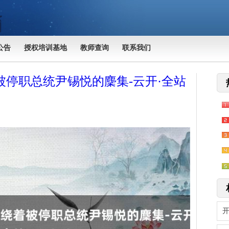
公告
授权培训基地
教师查询
联系我们
着被停职总统尹锡悦的麇集-云开·全站