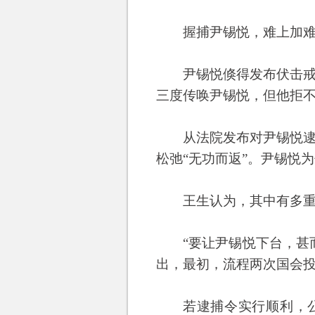
握捕尹锡悦，难上加
尹锡悦倏得发布伏击
三度传唤尹锡悦，但他拒
从法院发布对尹锡悦
松弛“无功而返”。尹锡悦为
王生认为，其中有多
“要让尹锡悦下台，甚
出，最初，流程两次国会
若逮捕令实行顺利，