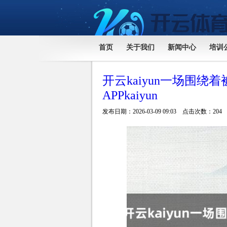
首页
关于我们
新闻中心
培训
开云kaiyun一场围绕
APPkaiyun
发布日期：2026-03-09 09:03 点击次数：204