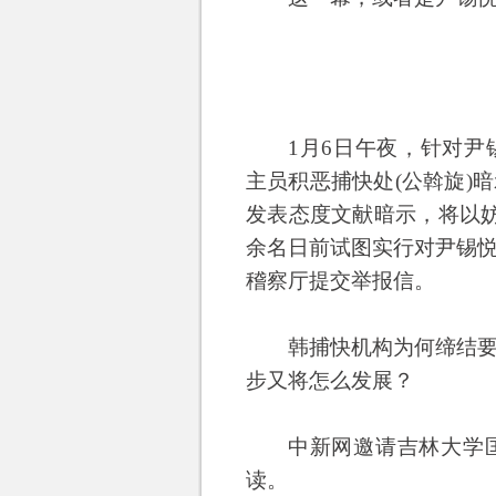
1月6日午夜，针对
主员积恶捕快处(公斡旋)
发表态度文献暗示，将以妨
余名日前试图实行对尹锡
稽察厅提交举报信。
韩捕快机构为何缔结
步又将怎么发展？
中新网邀请吉林大学
读。