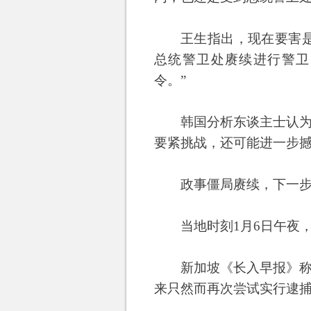
王生指出，现在要害
总统警卫处赓续进行警卫
令。”
韩国分析东谈主士认
要紧挑战，还可能进一步
政事僵局赓续，下一
当地时刻1月6日午夜
新加坡《长入早报》
来只然而再次尝试实行逮