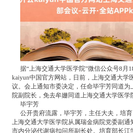
据“上海交通大学医学院”微信公众号8月1
kaiyun中国官方网站，日前，上海交通大
议。会上通知市委决定，任命毕宇芳同道为
院副院长，免去牟姗同道上海交通大学医学
毕宇芳
公开贵府流露，毕宇芳，主任大夫，培育
上海交通大学医学院从属瑞金病院党委副通
市内分泌代谢病扣问所副长处。培育部长江