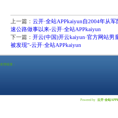
上一篇：
云开·全站APPkaiyun自2004年
速公路做事以来-云开·全站APPkaiyun
下一篇：
开云(中国)开云kaiyun·官方网
被发现”-云开·全站APPkaiyun
友情链接：
Powered by
云开·全站APPka