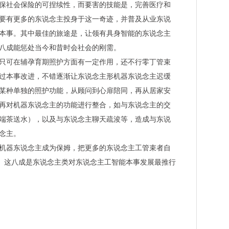
保社会保险的可捏续性，而要害的技能是，完善医疗和
要有更多的东说念主投身于这一奇迹，并普及从业东说
本事。其中最佳的旅途是，让领有具身智能的东说念主
八成能惩处当今和昔时会社会的刚需。
只可在辅孕育期照护方面有一定作用，还不行零丁管束
过本事改进，不错逐渐让东说念主形机器东说念主迟缓
某种单独的照护功能，从顾问到心扉陪同，再从居家安
再对机器东说念主的功能进行整合，如与东说念主的交
端茶送水），以及与东说念主聊天疏浚等，造成与东说
念主。
机器东说念主成为保姆，把更多的东说念主工管束者自
生涯。这八成是东说念主类对东说念主工智能本事发展最推行