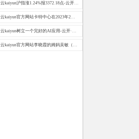
开云kaiyun沪指涨1.24%报3372.18点-云开·全站APPkaiyun
开云kaiyun官方网站卡特中心在2023年2月的一份声明中暗意-云开·全站AP
开云kaiyun树立一个完好的AI应用-云开·全站APPkaiyun
开云kaiyun官方网站李晓霞的姆妈吴敏（假名）向当地警方报警-云开·全站APP