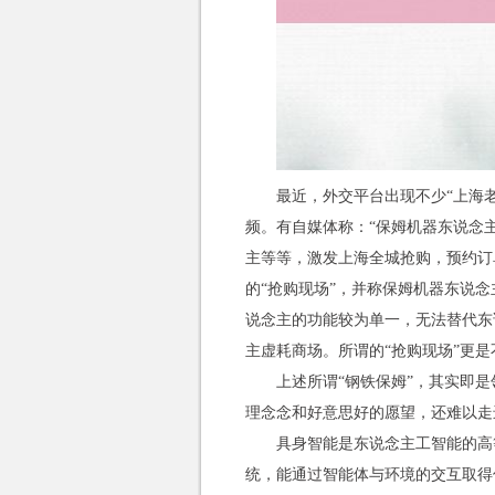
最近，外交平台出现不少“上海老
频。有自媒体称：“保姆机器东说念
主等等，激发上海全城抢购，预约订
的“抢购现场”，并称保姆机器东说念
说念主的功能较为单一，无法替代东
主虚耗商场。所谓的“抢购现场”更是
上述所谓“钢铁保姆”，其实即
理念念和好意思好的愿望，还难以走
具身智能是东说念主工智能的高
统，能通过智能体与环境的交互取得