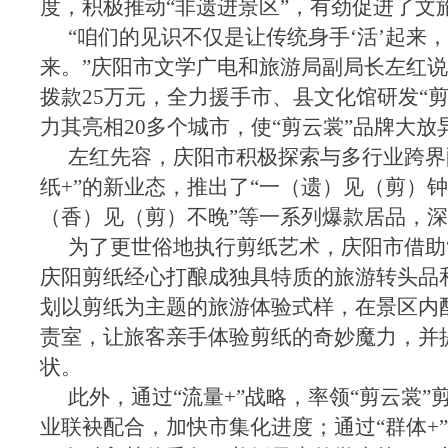
度，积极推动“非遗进景区”，有劲促进了文
“咱们的见识不仅是让传统身手‘活’起来，
来。”庆阳市文学广电和旅游局副局长左红
拨款25万元，全力援手市、县文化馆研发“
力其亮相20多个城市，使“剪云裳”品牌大放
左红先容，庆阳市积极探索与多行业跨界
纸+”的新业态，推出了“一（遗）见（剪）钟‘
（香）见（剪）不晚”等一系列爆款居品，
为了更世俗地执行剪纸艺术，庆阳市借助“
庆阳剪纸经心打酿成独具特质的旅游转头品
划以剪纸为主题的旅游体验式样，在景区内
责室，让旅客亲手体验剪纸的奇妙魔力，并
状。
此外，通过“流量+”战略，率领“剪云裳”
业联袂配合，加快市集化进度；通过“群体+