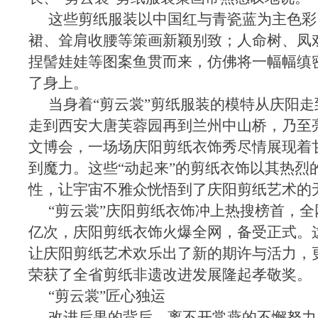
这些剪纸服装以中国红与青瓷蓝为主色彩
裙、耸肩收腰等策画新颖别致；人命树、凤
捏髻娃娃等图案鱼贯而来，仿佛将一幅幅缜
了身上。
当身着“剪云裳”剪纸服装的模特从庆阳
走到西安大唐芙蓉园再到兰州中山桥，乃至
文博会，一场场庆阳剪纸衣饰秀尽情展现着
到魔力。这些“动起来”的剪纸衣饰以其热烈
性，让宇宙不雅众恍悟到了庆阳剪纸艺术的
“剪云裳”庆阳剪纸衣饰冲上热搜榜首，全
亿次，庆阳剪纸衣饰火爆全网，备受正式。
让庆阳剪纸艺术欢乐出了新的期许与活力，
荣获了全省剪纸非遗改进发展隆起孝敬奖。
“剪云裳”匠心独运
改进后果的背后，离不开常燕的不懈努力