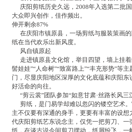
庆阳剪纸历史久远，2008年入选第二批
大众即兴创作，佳作频出。
伸开剩余87%
在庆阳市镇原县，一场剪纸与服装策画的
纸在当代欢乐出新风度。
风自镇原起
走进镇原县文化馆，举目四望，墙上挂着的
髻娃娃”“人命树”“致富路上”“丰充形势”等
门，尽显庆阳地区深厚的文化底蕴和庆阳东
好活命的向往。
“剪云裳”团队参加“如意甘肃·丝路长风三
剪纸，是门易学却难以忽闪的镂空艺术。
主不仅要有深通的身手，更要有丰富的设想
代庆阳剪纸艺东说念主，仅凭一把剪刀、一
纸，在谈古说今间剪刀摆动，纸屑纷飞，一