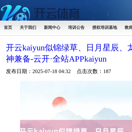
首页
关于我们
新闻中心
培训公告
授权培训基地
教
开云kaiyun似锦绿草、日月星辰
神兼备-云开·全站APPkaiyun
发布日期：2025-07-18 04:32 点击次数：187