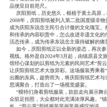
品便呈目前咫尺。
庆阳剪纸，历史悠久，根植于黄土高原，
2008年，庆阳剪纸被列入第二批国度级非
成为庆阳东说念主民引合计傲的文化瑰宝。
和传承的内容职责中，怎么改进非遗文化的
活态传承，成为传承东说念主亟待破解的痛
如今，庆阳剪纸正以全新的姿态，再次参
视线。格外是自2024年3月起，由镇原县文
馆经心谋划的以剪纸为元素的民间艺术“剪云
让庆阳剪纸艺术大放异彩。这场服装秀乘着“
出圈的东风，趁势而为，将庆阳剪纸艺术与
思满聚合，打造出了一场视觉盛宴。
“模特们身着剪纸服装，款款走向展示舞
众驻足拍照，大众都对此充满浓厚风趣。”
长、“剪云裳”剪纸服装策画常燕感叹地说。