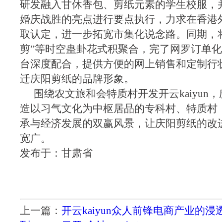
研发融入甘休香包、剪纸元素的学生校服，
婚庆战胜的亮点进行要点执行，力求在香港外
取认定，进一步拓宽市集化说念路。同期，
剪”等时空蛊卦花式积聚合，完了网罗订单
台深度配合，提供方便的网上销售和定制行
迁庆阳剪纸的品牌形象。
围绕农文旅和会特质村开发开云kaiyun
造以习气文化为中枢居品的专科村、特质村
承与经济发展的双赢风景，让庆阳剪纸的改
宽广。
发布于：甘肃省
上一篇：
开云kaiyun众人前锋电商产业的