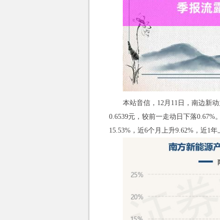
本站音信，12月11日，南边新动
0.6539元，较前一走动日下落0.6
15.53%，近6个月上升9.62%，