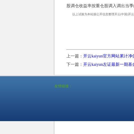
股调仓收益率按重仓股调入调出当季
以上试验为本站据公开信息整理开云(中国)开云k
上一篇：
开云kaiyun官方网站累计净值为
下一篇：
开云kaiyun左证最新一期基金
友情链接：