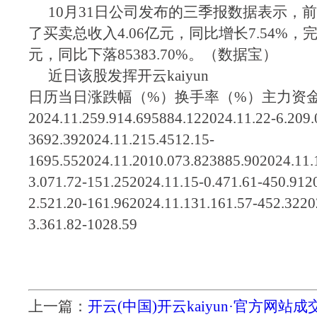
10月31日公司发布的三季报数据表示，
了买卖总收入4.06亿元，同比增长7.54%，完
元，同比下落85383.70%。（数据宝）
近日该股发挥开云kaiyun
日历当日涨跌幅（%）换手率（%）主力资
2024.11.259.914.695884.122024.11.22-6.209.
3692.392024.11.215.4512.15-
1695.552024.11.2010.073.823885.902024.11.
3.071.72-151.252024.11.15-0.471.61-450.912
2.521.20-161.962024.11.131.161.57-452.3220
3.361.82-1028.59
上一篇：
开云(中国)开云kaiyun·官方网站成交