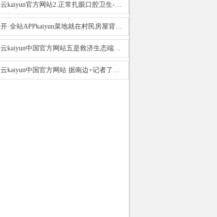
开云kaiyun官方网站2.正常扎眼口腔卫生-云开·全站APPkaiyun
云开·全站APPkaiyun菜地就在村民房屋背后-云开·全站APPkaiyun
开云kaiyun中国官方网站五是救济生态端淑建设-云开·全站APPkaiyun
开云kaiyun中国官方网站 据南边+记者了解到-云开·全站APPkaiyun