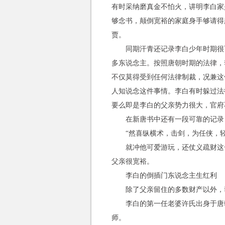
有时采纳磨真金不怕火，讲明李白家
够念书，颠倒宽裕的家庭身手够请得
贾。
同期汗青还记录李白少年时期很
多东说念主。按照唐朝时期的法律，
不仅莫得受到任何法律制裁，况兼这
人知说念这件事情。李白有时躲过法
要么即是李白的父亲势力很大，官府
在新唐书中还有一段可靠的记录
“然喜纵横术，击剑，为任侠，轻
就冲他可爱游玩，还仗义疏财这
父亲很宽裕。
李白的倒插门东说念主生红利
除了父亲留住的多数财产以外，
李白的第一任老婆许氏出身于唐
师。