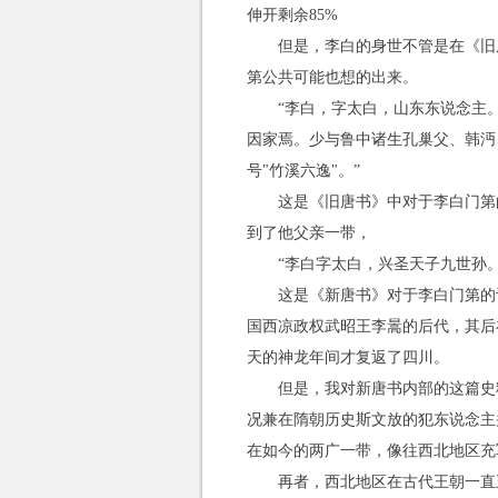
伸开剩余85%
但是，李白的身世不管是在《旧
第公共可能也想的出来。
“李白，字太白，山东东说念主
因家焉。少与鲁中诸生孔巢父、韩沔
号"竹溪六逸"。”
这是《旧唐书》中对于李白门第
到了他父亲一带，
“李白字太白，兴圣天子九世孙
这是《新唐书》对于李白门第的
国西凉政权武昭王李暠的后代，其后
天的神龙年间才复返了四川。
但是，我对新唐书内部的这篇史
况兼在隋朝历史斯文放的犯东说念主
在如今的两广一带，像往西北地区充
再者，西北地区在古代王朝一直