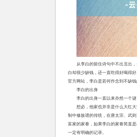
从李白的留住诗句中不出丑出，
白却很少缺钱，还一直吃得好喝得好。
官方网站，李白是若何作念到不缺钱
李白的出身
李白的出身一直以来亦然一个谜
想必，他家也并非是什么大红大
制中修族谱的传统，在唐太宗、武则
富家的家眷，如果李白的家眷简直是
一定有明确的记录。