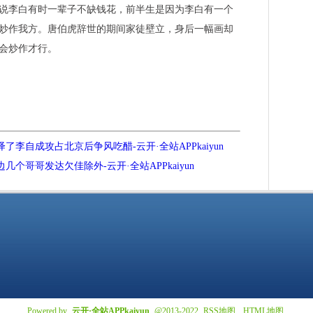
说李白有时一辈子不缺钱花，前半生是因为李白有一个
炒作我方。唐伯虎辞世的期间家徒壁立，身后一幅画却
会炒作才行。
绎了李自成攻占北京后争风吃醋-云开·全站APPkaiyun
边几个哥哥发达欠佳除外-云开·全站APPkaiyun
Powered by
云开·全站APPkaiyun
@2013-2022
RSS地图
HTML地图