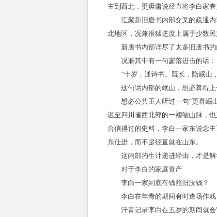
主到西北，更毋庸说径直将李白家眷
汇聚新旧唐书内部交叉的疏通内
北地区，况兼很猛进度上属于少数民
新唐书内部详尽了太多旧唐书的
况兼其中有一句寥落进击的话：
“十岁，通诗书。既长，隐岷山
这句话内部的岷山，想必算得上
想必公共王人听过一句“更喜岷
迟至四川省西北部的一褶皱山脉，也
合信得过的史料，李白一家东说念主
东仕进，而不是径直就在山东。
这内部的生计递进经由，才是解
对于李白的家庭资产
李白一家到底有钱照旧没钱？
李白在年青的期间有时逢场作戏
汗青记录李白在五岁的期间就会