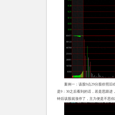
案例一：该股9点29分股价照旧
是9：30之后看到的话，若是思跟
钟后该股就涨停了，主力便是不思你