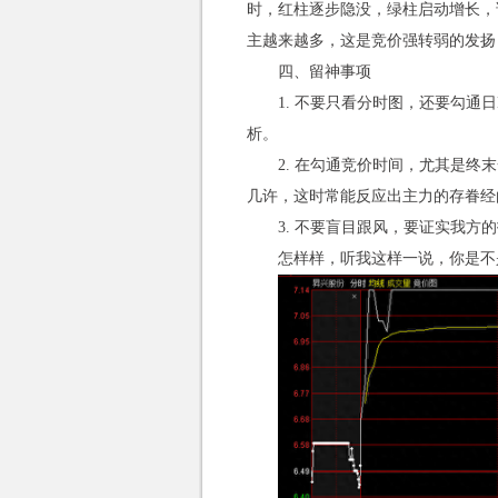
时，红柱逐步隐没，绿柱启动增长，
主越来越多，这是竞价强转弱的发扬
四、留神事项
1. 不要只看分时图，还要勾
析。
2. 在勾通竞价时间，尤其是
几许，这时常能反应出主力的存眷经
3. 不要盲目跟风，要证实我
怎样样，听我这样一说，你是不