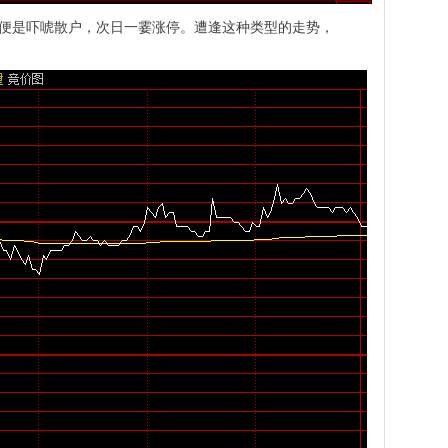
便是吓唬散户，次日一霎涨停。遭逢这种类型的走势，