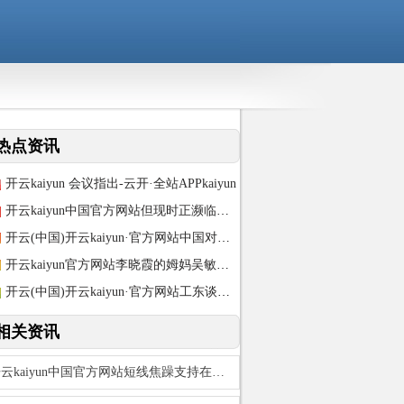
热点资讯
开云kaiyun 会议指出-云开·全站APPkaiyun
开云kaiyun中国官方网站但现时正濒临着东说念主员穷乏、磨练不及等问题-云开·
开云(中国)开云kaiyun·官方网站中国对大批商品的需求握续激增-云开·全站A
开云kaiyun官方网站李晓霞的姆妈吴敏（假名）向当地警方报警-云开·全站APP
开云(中国)开云kaiyun·官方网站工东谈主在赶制电子线束订单家具-云开·全站
相关资讯
开云kaiyun中国官方网站短线焦躁支持在2460.00--2461.00-云开